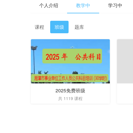
个人介绍
教学中
学习中
课程
班级
题库
2025免费班级
共 1119 课程