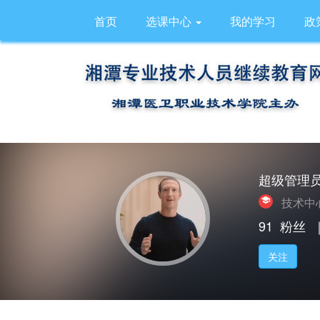
首页
选课中心
我的学习
政
超级管理
技术中
91
粉丝
关注