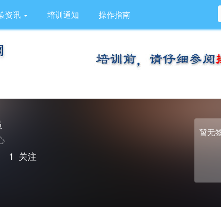
策资讯
培训通知
操作指南
员
暂无
心
｜
1
关注