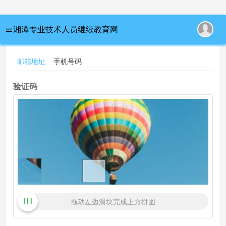
重设密码
湘潭专业技术人员继续教育网
邮箱地址
手机号码
验证码
拖动左边滑块完成上方拼图