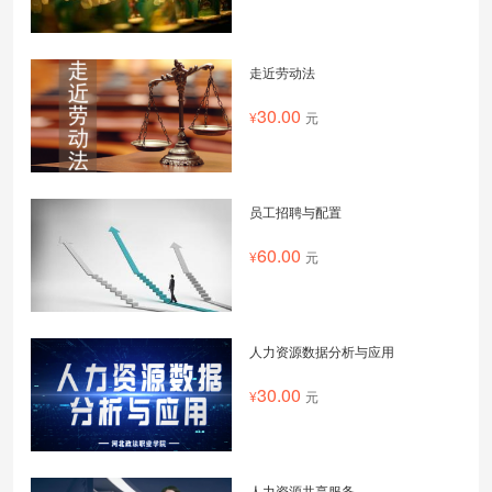
走近劳动法
30.00
元
员工招聘与配置
60.00
元
人力资源数据分析与应用
30.00
元
人力资源共享服务