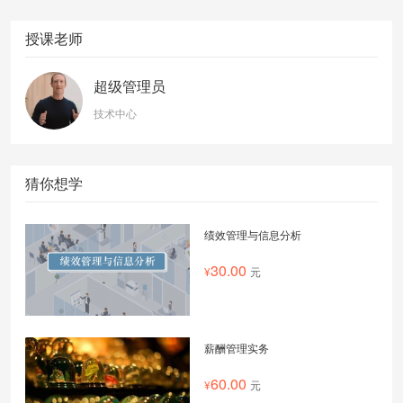
授课老师
超级管理员
技术中心
猜你想学
绩效管理与信息分析
30.00
元
薪酬管理实务
60.00
元