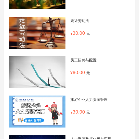
走近劳动法
30.00
元
员工招聘与配置
60.00
元
旅游企业人力资源管理
30.00
元
人力资源数据分析与应用