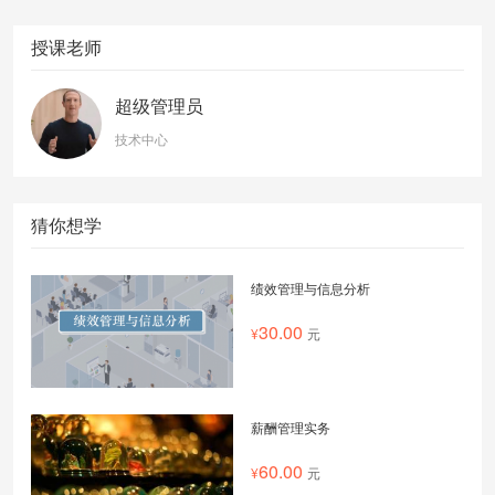
授课老师
超级管理员
技术中心
猜你想学
绩效管理与信息分析
30.00
元
薪酬管理实务
60.00
元