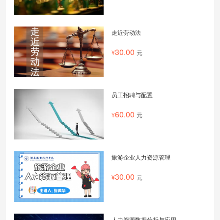
走近劳动法
30.00
元
员工招聘与配置
60.00
元
旅游企业人力资源管理
30.00
元
人力资源数据分析与应用