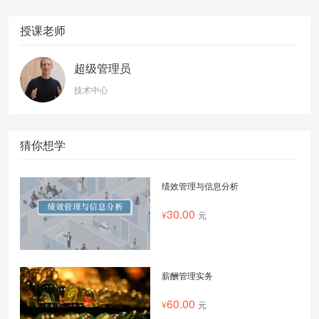
授课老师
超级管理员
技术中心
猜你想学
绩效管理与信息分析
30.00
元
薪酬管理实务
60.00
元