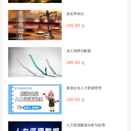
走近劳动法
30.00
元
员工招聘与配置
60.00
元
旅游企业人力资源管理
30.00
元
人力资源数据分析与应用