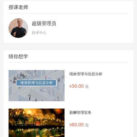
授课老师
超级管理员
技术中心
猜你想学
绩效管理与信息分析
30.00
元
薪酬管理实务
60.00
元