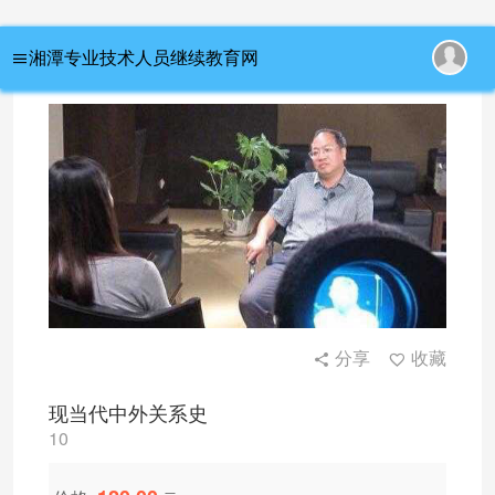
首页
/ 现当代中外关系史
湘潭专业技术人员继续教育网
分享
收藏
现当代中外关系史
10