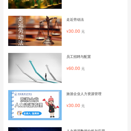
走近劳动法
30.00
元
员工招聘与配置
60.00
元
旅游企业人力资源管理
30.00
元
人力资源数据分析与应用