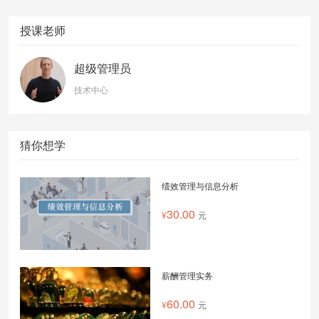
授课老师
超级管理员
技术中心
猜你想学
绩效管理与信息分析
30.00
元
薪酬管理实务
60.00
元